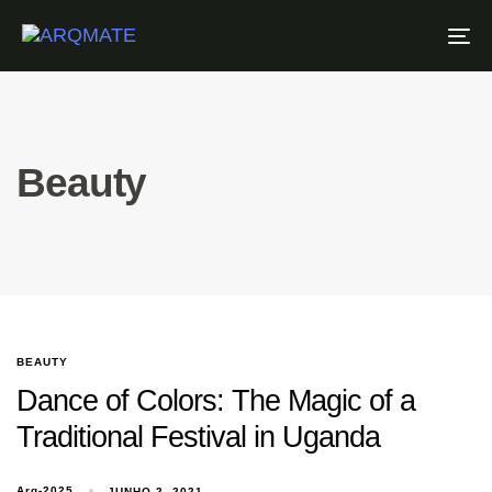
To
Na
Beauty
BEAUTY
Dance of Colors: The Magic of a
Traditional Festival in Uganda
Arq-2025
JUNHO 2, 2021